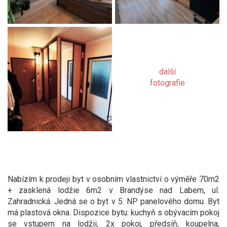
další
fotografie
Nabízím k prodeji byt v osobním vlastnictví o výměře 70m2
+ zasklená lodžie 6m2 v Brandýse nad Labem, ul.
Zahradnická. Jedná se o byt v 5. NP panelového domu. Byt
má plastová okna. Dispozice bytu: kuchyň s obývacím pokoj
se vstupem na lodžii, 2x pokoj, předsíň, koupelna,