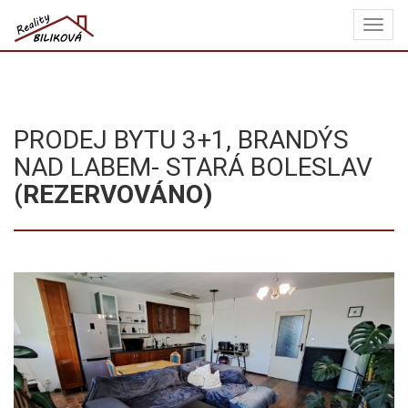
Navi
REALITY
BILIKOVÁ
PRODEJ BYTU 3+1, BRANDÝS
NAD LABEM- STARÁ BOLESLAV
(REZERVOVÁNO)